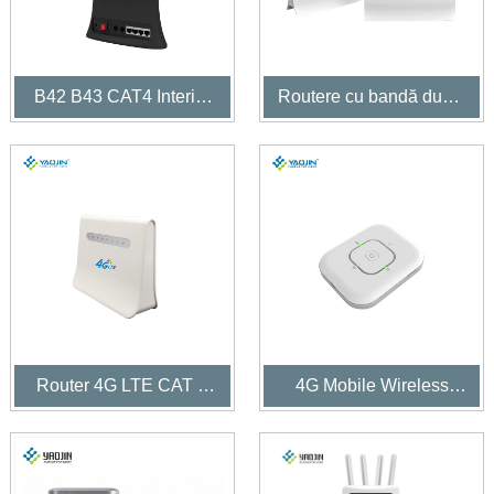
B42 B43 CAT4 Interior
Routere cu bandă duală
LTE CPE
LTE CPE de interior
Router 4G LTE CAT 6
4G Mobile Wireless
CPE CPE
Hotspot Mifis