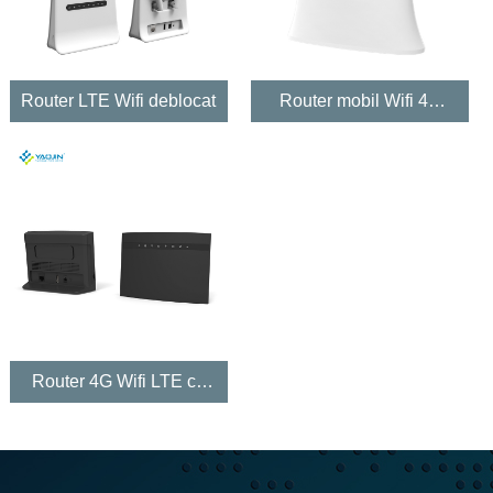
Router LTE Wifi deblocat
Router mobil Wifi 4G
LTE
Router 4G Wifi LTE cu
card Sim